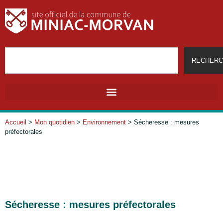
RECHERC
Accueil
>
Mon quotidien
>
Environnement
>
Sécheresse : mesures
préfectorales
Sécheresse : mesures préfectorales