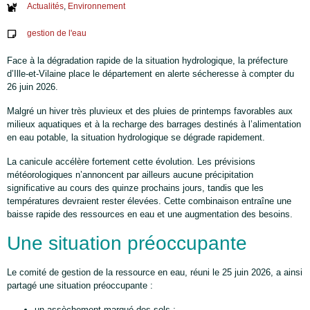
Actualités
,
Environnement
gestion de l'eau
Face à la dégradation rapide de la situation hydrologique, la préfecture
d’Ille-et-Vilaine place le département en alerte sécheresse à compter du
26 juin 2026.
Malgré un hiver très pluvieux et des pluies de printemps favorables aux
milieux aquatiques et à la recharge des barrages destinés à l’alimentation
en eau potable, la situation hydrologique se dégrade rapidement.
La canicule accélère fortement cette évolution. Les prévisions
météorologiques n’annoncent par ailleurs aucune précipitation
significative au cours des quinze prochains jours, tandis que les
températures devraient rester élevées. Cette combinaison entraîne une
baisse rapide des ressources en eau et une augmentation des besoins.
Une situation préoccupante
Le comité de gestion de la ressource en eau, réuni le 25 juin 2026, a ainsi
partagé une situation préoccupante :
un assèchement marqué des sols ;