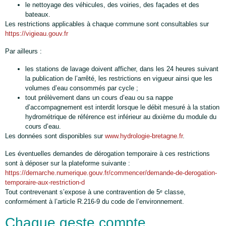
le nettoyage des véhicules, des voiries, des façades et des
bateaux.
Les restrictions applicables à chaque commune sont consultables sur
https://vigieau.gouv.fr
Par ailleurs :
les stations de lavage doivent afficher, dans les 24 heures suivant
la publication de l’arrêté, les restrictions en vigueur ainsi que les
volumes d’eau consommés par cycle ;
tout prélèvement dans un cours d’eau ou sa nappe
d’accompagnement est interdit lorsque le débit mesuré à la station
hydrométrique de référence est inférieur au dixième du module du
cours d’eau.
Les données sont disponibles sur
www.hydrologie-bretagne.fr
.
Les éventuelles demandes de dérogation temporaire à ces restrictions
sont à déposer sur la plateforme suivante :
https://demarche.numerique.gouv.fr/commencer/demande-de-derogation-
temporaire-aux-restriction-d
Tout contrevenant s’expose à une contravention de 5ᵉ classe,
conformément à l’article R.216-9 du code de l’environnement.
Chaque geste compte