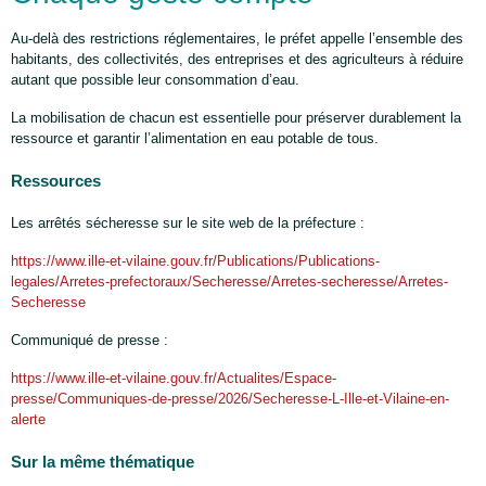
Au-delà des restrictions réglementaires, le préfet appelle l’ensemble des
habitants, des collectivités, des entreprises et des agriculteurs à réduire
autant que possible leur consommation d’eau.
La mobilisation de chacun est essentielle pour préserver durablement la
ressource et garantir l’alimentation en eau potable de tous.
Ressources
Les arrêtés sécheresse sur le site web de la préfecture :
https://www.ille-et-vilaine.gouv.fr/Publications/Publications-
legales/Arretes-prefectoraux/Secheresse/Arretes-secheresse/Arretes-
Secheresse
Communiqué de presse :
https://www.ille-et-vilaine.gouv.fr/Actualites/Espace-
presse/Communiques-de-presse/2026/Secheresse-L-Ille-et-Vilaine-en-
alerte
Sur la même thématique