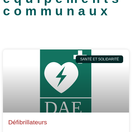
communaux
SANTÉ ET SOLIDARITÉ
Défibrillateurs