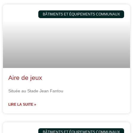
BÂTIMENTS ET ÉQUIPEMENTS COMMUNAUX
Aire de jeux
Située au Stade Jean Fantou
LIRE LA SUITE »
BÂTIMENTS ET ÉQUIPEMENTS COMMUNAUX