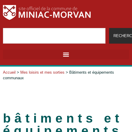
RECHERC
Accueil
>
Mes loisirs et mes sorties
>
Bâtiments et équipements
communaux
bâtiments et
équipements