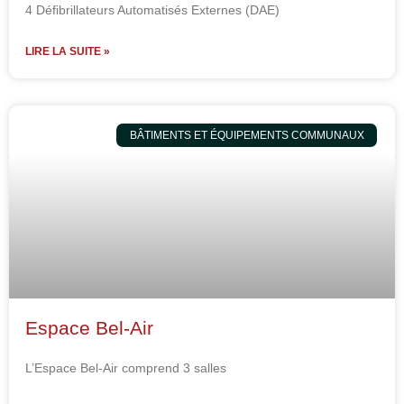
4 Défibrillateurs Automatisés Externes (DAE)
LIRE LA SUITE »
BÂTIMENTS ET ÉQUIPEMENTS COMMUNAUX
Espace Bel-Air
L’Espace Bel-Air comprend 3 salles