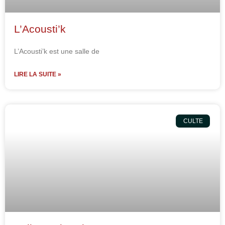
L’Acousti’k
L’Acousti’k est une salle de
LIRE LA SUITE »
CULTE