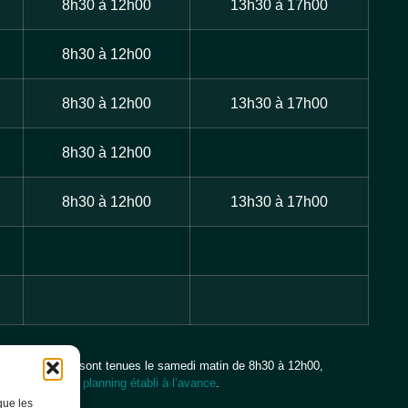
8h30 à 12h00
13h30 à 17h00
8h30 à 12h00
8h30 à 12h00
13h30 à 17h00
8h30 à 12h00
8h30 à 12h00
13h30 à 17h00
ces état-civil sont tenues le samedi matin de 8h30 à 12h00,
selon un planning établi à l’avance
.
que les