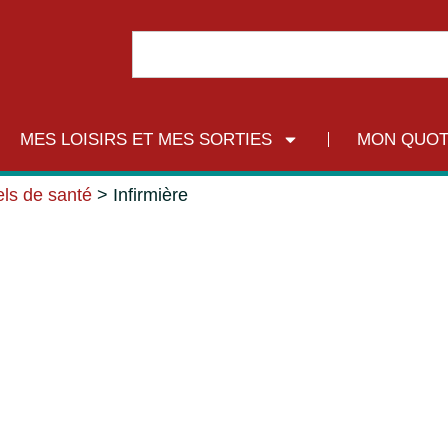
MES LOISIRS ET MES SORTIES
MON QUOT
ls de santé
>
Infirmière
e