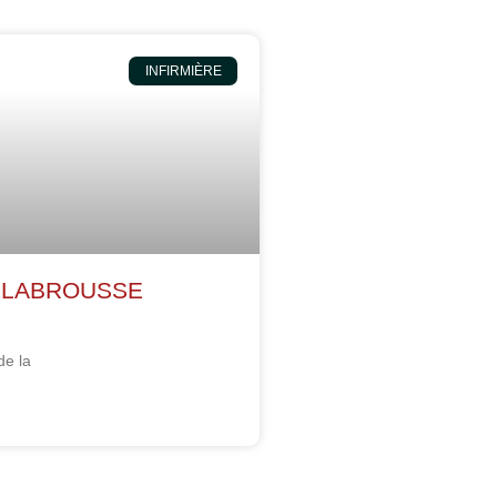
INFIRMIÈRE
DELABROUSSE
de la