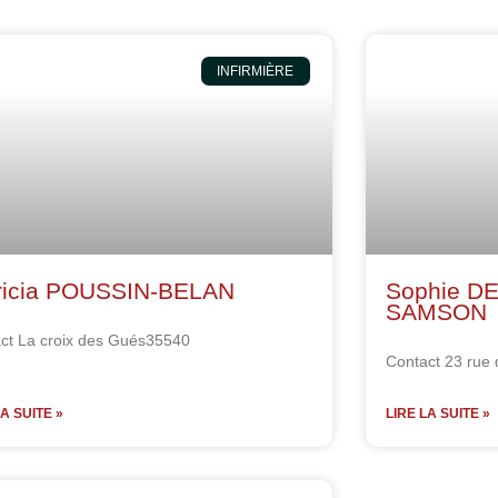
INFIRMIÈRE
ricia POUSSIN-BELAN
Sophie 
SAMSON
ct La croix des Gués35540
Contact 23 rue 
LA SUITE »
LIRE LA SUITE »