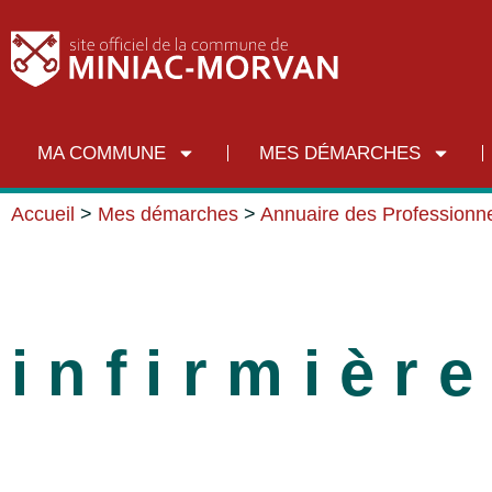
MA COMMUNE
MES DÉMARCHES
Accueil
>
Mes démarches
>
Annuaire des Professionne
infirmièr