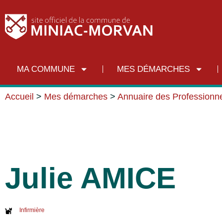
MA COMMUNE
MES DÉMARCHES
Accueil
>
Mes démarches
>
Annuaire des Professionne
Julie AMICE
Infirmière