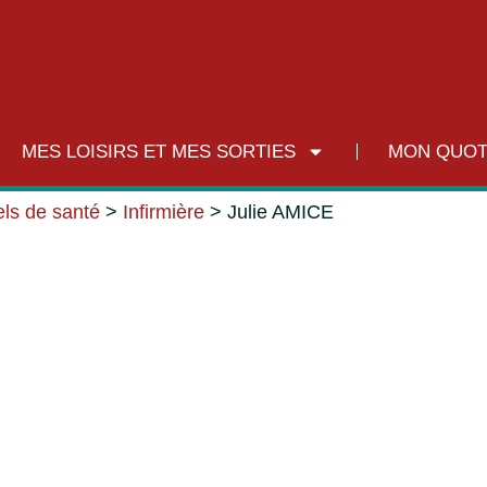
MES LOISIRS ET MES SORTIES
MON QUOT
ls de santé
>
Infirmière
>
Julie AMICE