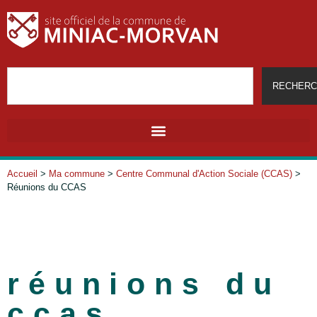
RECHERC
Accueil
>
Ma commune
>
Centre Communal d'Action Sociale (CCAS)
>
Réunions du CCAS
réunions du
ccas