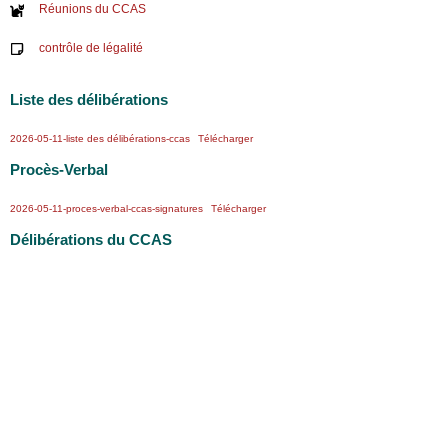
Réunions du CCAS
contrôle de légalité
Liste des délibérations
2026-05-11-liste des délibérations-ccas
Télécharger
Procès-Verbal
2026-05-11-proces-verbal-ccas-signatures
Télécharger
Délibérations du CCAS