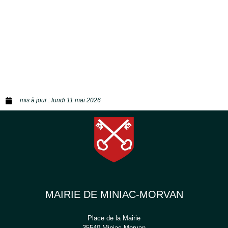
mis à jour :
lundi 11 mai 2026
MAIRIE DE MINIAC-MORVAN
Place de la Mairie
35540 Miniac-Morvan