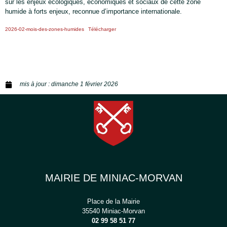
sur les enjeux écologiques, économiques et sociaux de cette zone
humide à forts enjeux, reconnue d’importance internationale.
2026-02-mois-des-zones-humides
Télécharger
mis à jour :
dimanche 1 février 2026
MAIRIE DE MINIAC-MORVAN
Place de la Mairie
35540 Miniac-Morvan
02 99 58 51 77