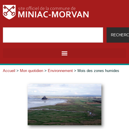
RECHERC
Accueil
>
Mon quotidien
>
Environnement
>
Mois des zones humides