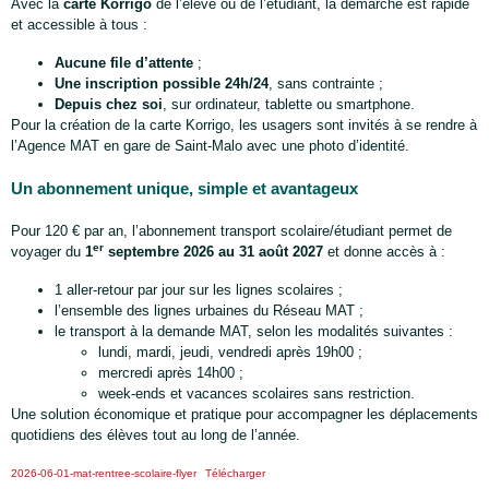
Avec la
carte Korrigo
de l’élève ou de l’étudiant, la démarche est rapide
et accessible à tous :
Aucune file d’attente
;
Une inscription possible 24h/24
, sans contrainte ;
Depuis chez soi
, sur ordinateur, tablette ou smartphone.
Pour la création de la carte Korrigo, les usagers sont invités à se rendre à
l’Agence MAT en gare de Saint-Malo avec une photo d’identité.
Un abonnement unique, simple et avantageux
Pour 120 € par an, l’abonnement transport scolaire/étudiant permet de
er
voyager du
1
septembre 2026 au 31 août 2027
et donne accès à :
1 aller-retour par jour sur les lignes scolaires ;
l’ensemble des lignes urbaines du Réseau MAT ;
le transport à la demande MAT, selon les modalités suivantes :
lundi, mardi, jeudi, vendredi après 19h00 ;
mercredi après 14h00 ;
week-ends et vacances scolaires sans restriction.
Une solution économique et pratique pour accompagner les déplacements
quotidiens des élèves tout au long de l’année.
2026-06-01-mat-rentree-scolaire-flyer
Télécharger