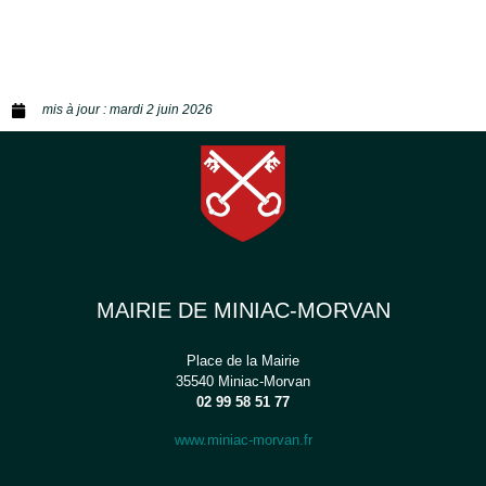
mis à jour :
mardi 2 juin 2026
MAIRIE DE MINIAC-MORVAN
Place de la Mairie
35540 Miniac-Morvan
02 99 58 51 77
www.miniac-morvan.fr