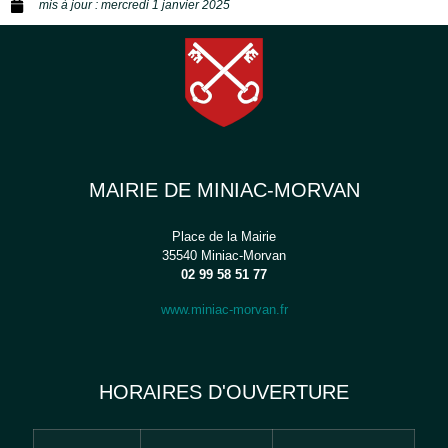
mis à jour :
mercredi 1 janvier 2025
MAIRIE DE MINIAC-MORVAN
Place de la Mairie
35540 Miniac-Morvan
02 99 58 51 77
www.miniac-morvan.fr
HORAIRES D'OUVERTURE