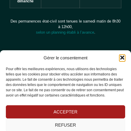
dimanche
Des permanences état-civil sont tenues le samedi matin de 8h30
à 12h00,
selon un planning établi à l’avance
.
CONTACT
Besoin d’informations,
de renseignements ?
CONTACT