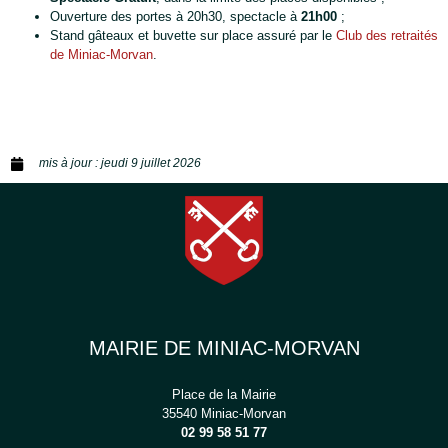
Ouverture des portes à 20h30, spectacle à
21h00
;
Stand gâteaux et buvette sur place assuré par le
Club des retraités
de Miniac-Morvan
.
mis à jour :
jeudi 9 juillet 2026
MAIRIE DE MINIAC-MORVAN
Place de la Mairie
35540 Miniac-Morvan
02 99 58 51 77