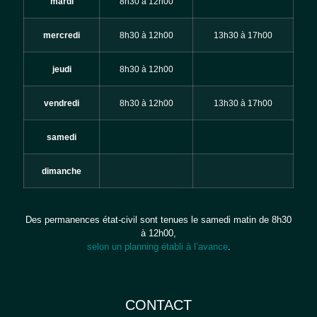
mardi
8h30 à 12h00
mercredi
8h30 à 12h00
13h30 à 17h00
jeudi
8h30 à 12h00
vendredi
8h30 à 12h00
13h30 à 17h00
samedi
dimanche
Des permanences état-civil sont tenues le samedi matin de 8h30
à 12h00,
selon un planning établi à l’avance
.
CONTACT