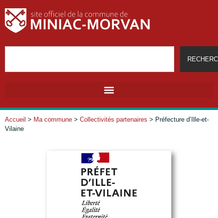
RECHERC
Accueil
>
Ma commune
>
Collectivités partenaires
>
Préfecture d’Ille-et-
Vilaine