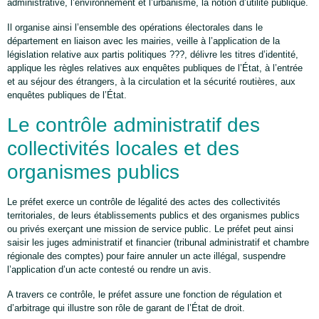
administrative, l’environnement et l’urbanisme, la notion d’utilité publique.
Il organise ainsi l’ensemble des opérations électorales dans le
département en liaison avec les mairies, veille à l’application de la
législation relative aux partis politiques ???, délivre les titres d’identité,
applique les règles relatives aux enquêtes publiques de l’État, à l’entrée
et au séjour des étrangers, à la circulation et la sécurité routières, aux
enquêtes publiques de l’État.
Le contrôle administratif des
collectivités locales et des
organismes publics
Le préfet exerce un contrôle de légalité des actes des collectivités
territoriales, de leurs établissements publics et des organismes publics
ou privés exerçant une mission de service public. Le préfet peut ainsi
saisir les juges administratif et financier (tribunal administratif et chambre
régionale des comptes) pour faire annuler un acte illégal, suspendre
l’application d’un acte contesté ou rendre un avis.
A travers ce contrôle, le préfet assure une fonction de régulation et
d’arbitrage qui illustre son rôle de garant de l’État de droit.