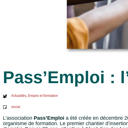
Pass’Emploi : l
Actualités
,
Emploi et formation
social
L’association
Pass’Emploi
a été créée en décembre 201
organisme de formation. Le premier chantier d’insertion