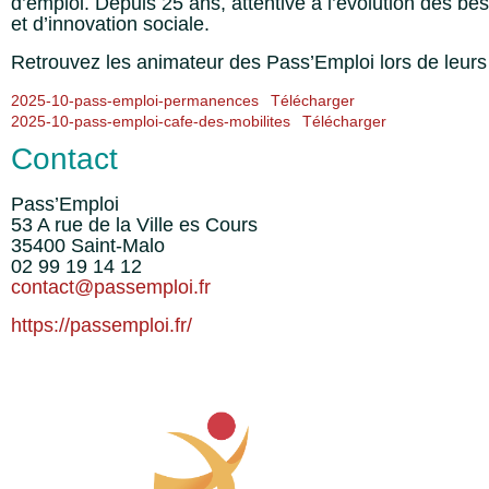
d’emploi. Depuis 25 ans, attentive à l’évolution des bes
et d’innovation sociale.
Retrouvez les animateur des Pass’Emploi lors de leur
2025-10-pass-emploi-permanences
Télécharger
2025-10-pass-emploi-cafe-des-mobilites
Télécharger
Contact
Pass’Emploi
53 A rue de la Ville es Cours
35400 Saint-Malo
02 99 19 14 12
contact@passemploi.fr
https://passemploi.fr/