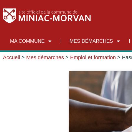
MA COMMUNE
MES DÉMARCHES
Accueil
>
Mes démarches
>
Emploi et formation
>
Pass