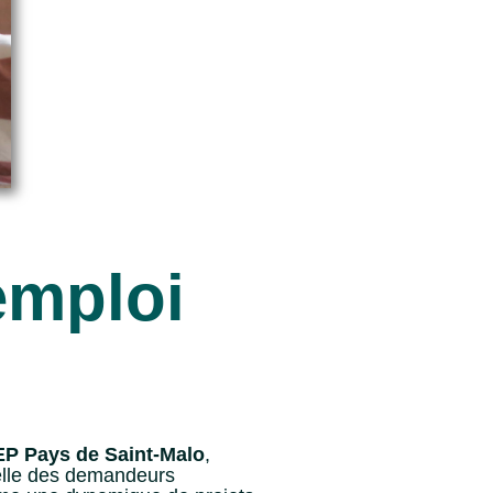
’emploi
P Pays de Saint-Malo
,
nnelle des demandeurs