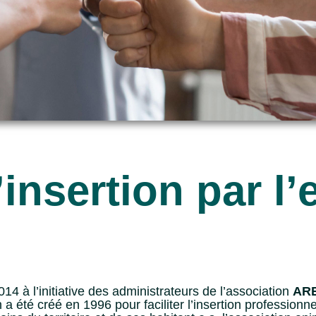
’insertion par l
4 à l’initiative des administrateurs de l’association
ARE
 a été créé en 1996 pour faciliter l’insertion professio