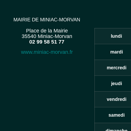
MAIRIE DE MINIAC-MORVAN
Place de la Mairie
35540 Miniac-Morvan
lundi
02 99 58 51 77
www.miniac-morvan.fr
mardi
mercredi
jeudi
vendredi
samedi
dimanche