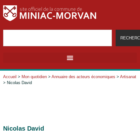
RECHERC
Accueil
>
Mon quotidien
>
Annuaire des acteurs économiques
>
Artisanat
>
Nicolas David
Nicolas David