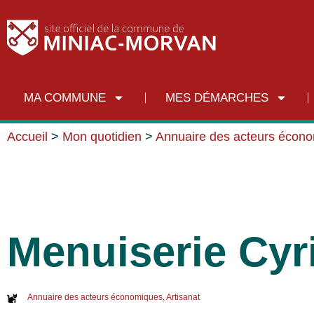
MA COMMUNE
MES DÉMARCHES
Accueil
>
Mon quotidien
>
Annuaire des acteurs écon
Menuiserie Cyri
Annuaire des acteurs économiques
,
Artisanat