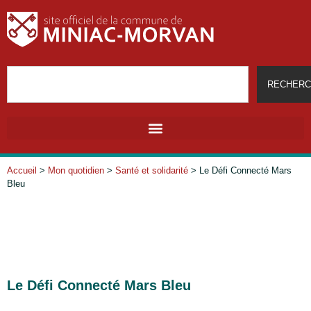
RECHERC
Accueil
>
Mon quotidien
>
Santé et solidarité
>
Le Défi Connecté Mars
Bleu
Le Défi Connecté Mars Bleu