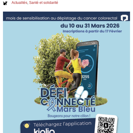
Actualités
,
Santé et solidarité