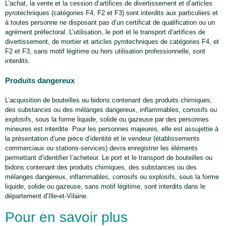
L’achat, la vente et la cession d’artifices de divertissement et d’articles
pyrotechniques (catégories F4, F2 et F3) sont interdits aux particuliers et
à toutes personne ne disposant pas d’un certificat de qualification ou un
agrément préfectoral. L’utilisation, le port et le transport d’artifices de
divertissement, de mortier et articles pyrotechniques de catégories F4, et
F2 et F3, sans motif légitime ou hors utilisation professionnelle, sont
interdits.
Produits dangereux
L’acquisition de bouteilles ou bidons contenant des produits chimiques,
des substances ou des mélanges dangereux, inflammables, corrosifs ou
explosifs, sous la forme liquide, solide ou gazeuse par des personnes
mineures est interdite. Pour les personnes majeures, elle est assujettie à
la présentation d’une pièce d’identité et le vendeur (établissements
commerciaux ou stations-services) devra enregistrer les éléments
permettant d’identifier l’acheteur. Le port et le transport de bouteilles ou
bidons contenant des produits chimiques, des substances ou des
mélanges dangereux, inflammables, corrosifs ou explosifs, sous la forme
liquide, solide ou gazeuse, sans motif légitime, sont interdits dans le
département d’Ille-et-Vilaine.
Pour en savoir plus