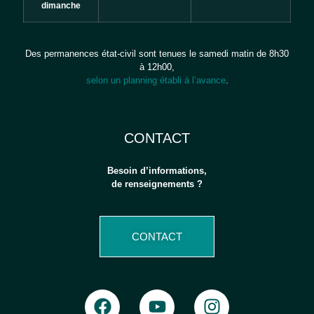
dimanche
Des permanences état-civil sont tenues le samedi matin de 8h30
à 12h00,
selon un planning établi à l’avance
.
CONTACT
Besoin d’informations,
de renseignements ?
CONTACT