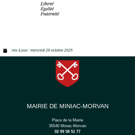
mis à jour :
mercredi 29 octobre 2025
MAIRIE DE MINIAC-MORVAN
Place de la Mairie
35540 Miniac-Morvan
02 99 58 51 77