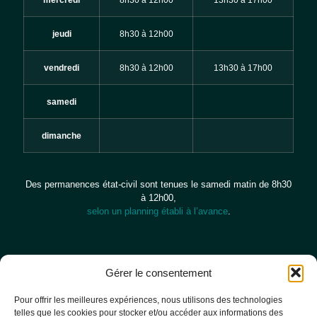
jeudi
8h30 à 12h00
vendredi
8h30 à 12h00
13h30 à 17h00
samedi
dimanche
Des permanences état-civil sont tenues le samedi matin de 8h30
à 12h00,
selon un planning établi à l’avance
.
CONTACT
Besoin d’informations,
de renseignements ?