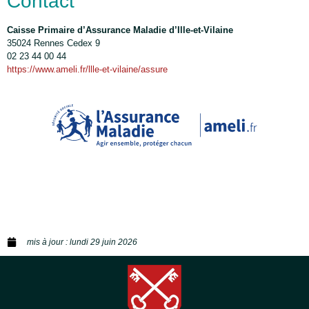
Contact
Caisse Primaire d’Assurance Maladie d’Ille-et-Vilaine
35024 Rennes Cedex 9
02 23 44 00 44
https://www.ameli.fr/llle-et-vilaine/assure
mis à jour :
lundi 29 juin 2026