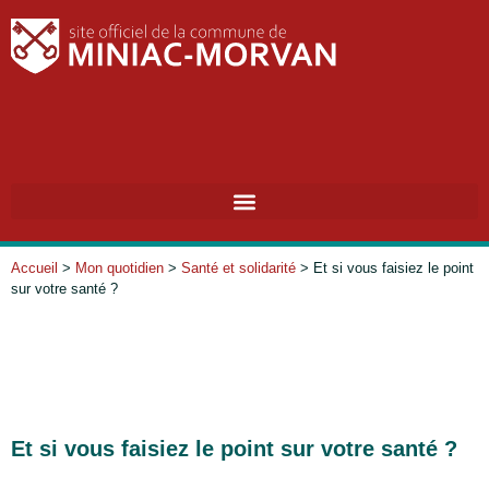
RECHERC
Accueil
>
Mon quotidien
>
Santé et solidarité
>
Et si vous faisiez le point
sur votre santé ?
Et si vous faisiez le point sur votre santé ?