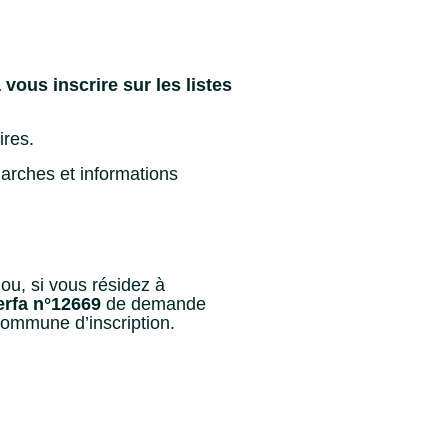
vous inscrire sur les listes
ires.
arches et informations
ou, si vous résidez à
erfa n°12669
de demande
commune d’inscription.