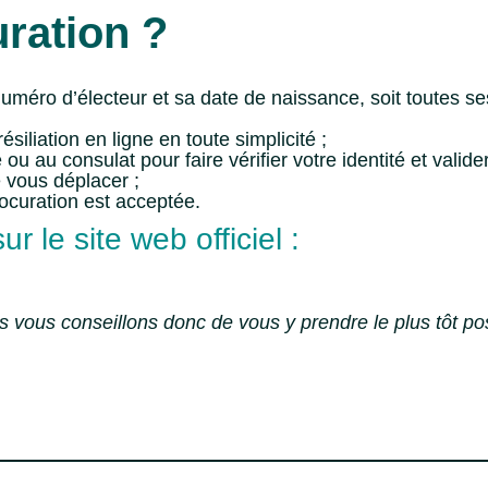
uration ?
méro d’électeur et sa date de naissance, soit toutes ses
iliation en ligne en toute simplicité ;
 au consulat pour faire vérifier votre identité et valide
e vous déplacer ;
rocuration est acceptée.
r le site web officiel :
us vous conseillons donc de vous y prendre le plus tôt po