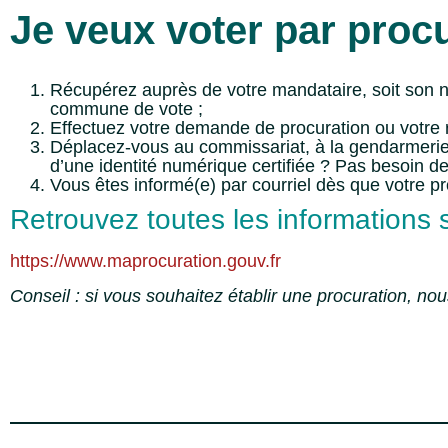
Je veux voter par proc
Récupérez auprès de votre mandataire, soit son nu
commune de vote ;
Effectuez votre demande de procuration ou votre rés
Déplacez-vous au commissariat, à la gendarmerie ou
d’une identité numérique certifiée ? Pas besoin d
Vous êtes informé(e) par courriel dès que votre p
Retrouvez toutes les informations su
https://www.maprocuration.gouv.fr
Conseil : si vous souhaitez établir une procuration, no