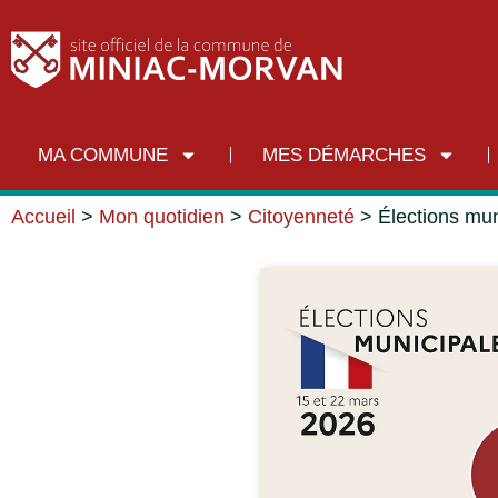
MA COMMUNE
MES DÉMARCHES
Accueil
>
Mon quotidien
>
Citoyenneté
>
Élections mu