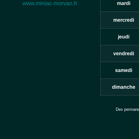
www.miniac-morvan.fr
mardi
mercredi
jeudi
vendredi
samedi
dimanche
Des permanen