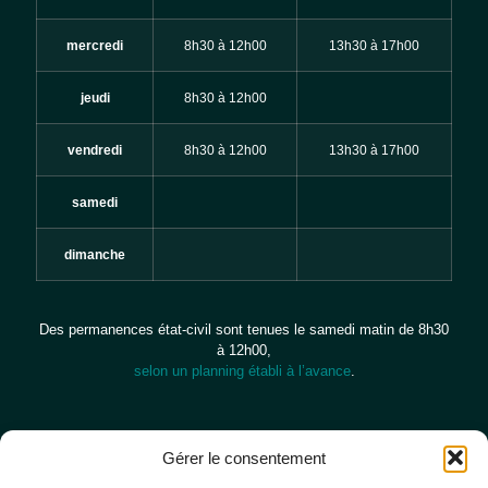
mercredi
8h30 à 12h00
13h30 à 17h00
jeudi
8h30 à 12h00
vendredi
8h30 à 12h00
13h30 à 17h00
samedi
dimanche
Des permanences état-civil sont tenues le samedi matin de 8h30
à 12h00,
selon un planning établi à l’avance
.
Gérer le consentement
CONTACT