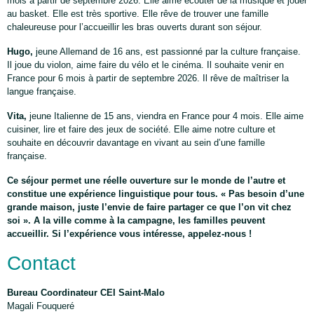
mois à partir de septembre 2026. Elle aime écouter de la musique et jouer
au basket. Elle est très sportive. Elle rêve de trouver une famille
chaleureuse pour l’accueillir les bras ouverts durant son séjour.
Hugo,
jeune Allemand de 16 ans, est passionné par la culture française.
Il joue du violon, aime faire du vélo et le cinéma. Il souhaite venir en
France pour 6 mois à partir de septembre 2026. Il rêve de maîtriser la
langue française.
Vita,
jeune Italienne de 15 ans, viendra en France pour 4 mois. Elle aime
cuisiner, lire et faire des jeux de société. Elle aime notre culture et
souhaite en découvrir davantage en vivant au sein d’une famille
française.
Ce séjour permet une réelle ouverture sur le monde de l’autre et
constitue une expérience linguistique pour tous. « Pas besoin d’une
grande maison, juste l’envie de faire partager ce que l’on vit chez
soi ». A la ville comme à la campagne, les familles peuvent
accueillir. Si l’expérience vous intéresse, appelez-nous !
Contact
Bureau Coordinateur CEI Saint-Malo
Magali Fouqueré