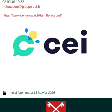
02 99 46 10 32
m.fouquere@groupe-cei.fr
https://www.cei-voyage.fr/famille-accueil/
mis à jour :
mardi 13 janvier 2026