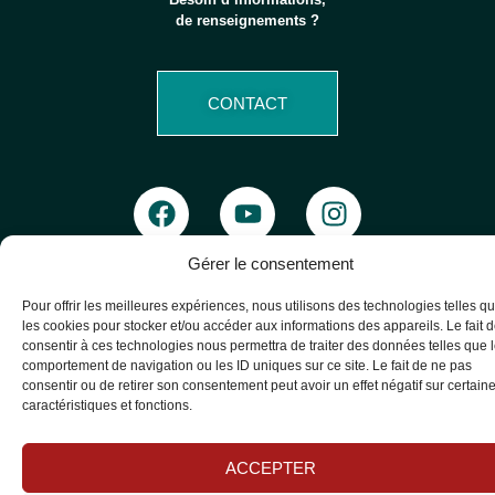
de renseignements ?
CONTACT
Gérer le consentement
Pour offrir les meilleures expériences, nous utilisons des technologies telles q
les cookies pour stocker et/ou accéder aux informations des appareils. Le fait 
consentir à ces technologies nous permettra de traiter des données telles que 
comportement de navigation ou les ID uniques sur ce site. Le fait de ne pas
consentir ou de retirer son consentement peut avoir un effet négatif sur certain
caractéristiques et fonctions.
ACCEPTER