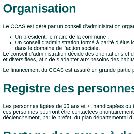
Organisation
Le CCAS est géré par un conseil d’administration organ
Un président, le maire de la commune ;
Un conseil d’administration formé à parité d’élu
dans le domaine de l’action sociale.
Le conseil d’administration décide des orientations et d
et diversifiées, afin de s’adapter aux besoins des habi
Le financement du CCAS est assuré en grande partie 
Registre des personnes 
Les personnes âgées de 65 ans et +, handicapées ou isol
ces personnes pourront être contactées prioritairement, 
déclenchement, par le préfet, du plan départemental d’