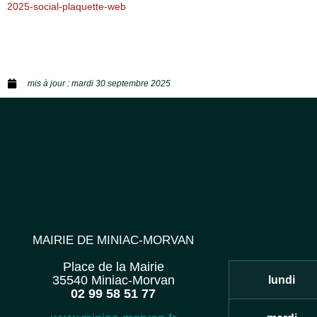
2025-social-plaquette-web
mis à jour :
mardi 30 septembre 2025
MAIRIE DE MINIAC-MORVAN
Place de la Mairie
35540 Miniac-Morvan
lundi
02 99 58 51 77