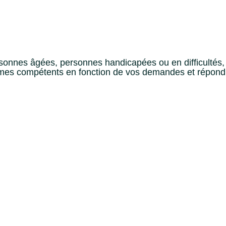
 personnes âgées, personnes handicapées ou en difficulté
anismes compétents en fonction de vos demandes et répon