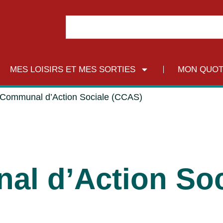
MES LOISIRS ET MES SORTIES
MON QUOT
 Communal d’Action Sociale (CCAS)
l d’Action Soc