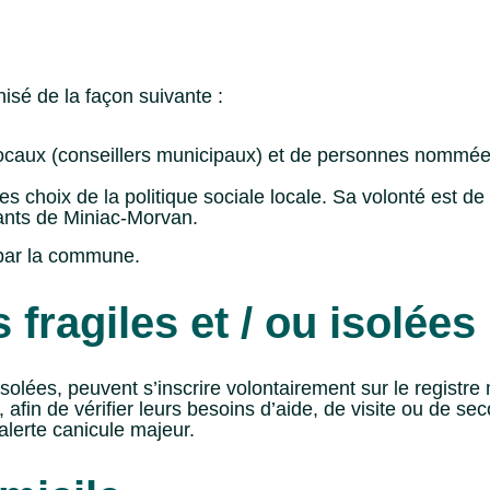
isé de la façon suivante :
s locaux (conseillers municipaux) et de personnes nommé
es choix de la politique sociale locale. Sa volonté est d
tants de Miniac-Morvan.
par la commune.
fragiles et / ou isolées
ées, peuvent s’inscrire volontairement sur le registre m
afin de vérifier leurs besoins d’aide, de visite ou de se
alerte canicule majeur.