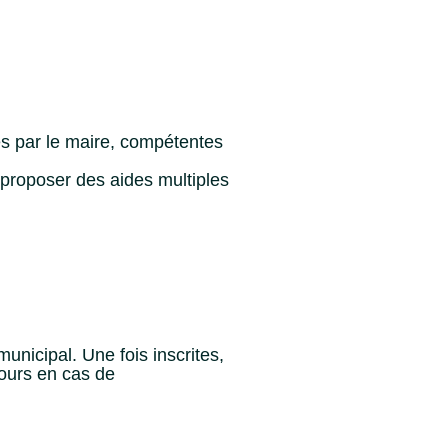
es par le maire, compétentes
e proposer des aides multiples
unicipal. Une fois inscrites,
cours en cas de