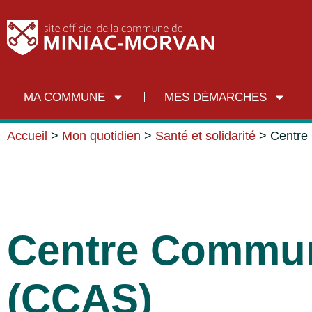
MA COMMUNE
MES DÉMARCHES
Accueil
>
Mon quotidien
>
Santé et solidarité
>
Centre
Centre Communa
(CCAS)