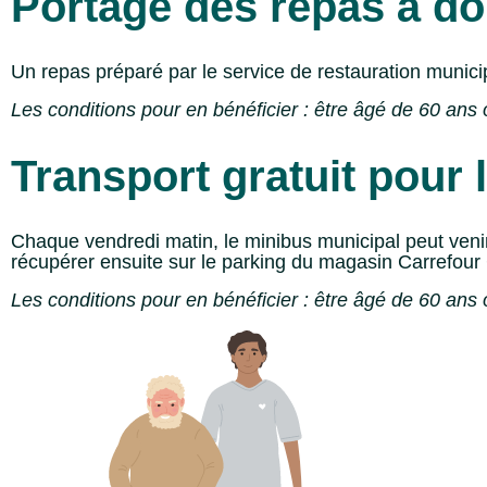
Portage des repas à do
Un repas préparé par le service de restauration municip
Les conditions pour en bénéficier : être âgé de 60 ans o
Transport gratuit pour
Chaque vendredi matin, le minibus municipal peut venir
récupérer ensuite sur le parking du magasin Carrefour 
Les conditions pour en bénéficier : être âgé de 60 ans o