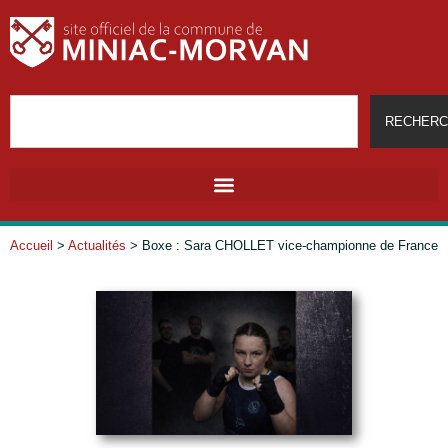
RECHERC
Accueil
>
Actualités
>
Boxe : Sara CHOLLET vice-championne de France