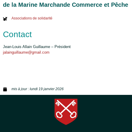
de la Marine Marchande Commerce et Pêche
Associations de solidarité
Contact
Jean-Louis Allain Guillaume – Président
jalainguillaume@gmail.com
mis à jour :
lundi 19 janvier 2026