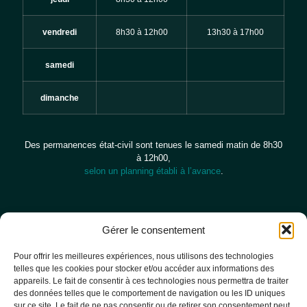
vendredi
8h30 à 12h00
13h30 à 17h00
samedi
dimanche
Des permanences état-civil sont tenues le samedi matin de 8h30
à 12h00,
selon un planning établi à l’avance
.
CONTACT
Besoin d’informations,
de renseignements ?